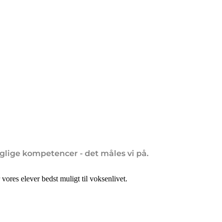
glige kompetencer - det måles vi på.
ores elever bedst muligt til voksenlivet.