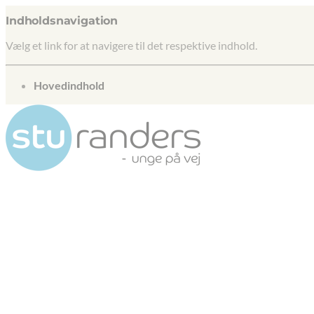
Indholdsnavigation
Vælg et link for at navigere til det respektive indhold.
gå til
Hovedindhold