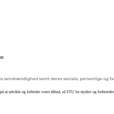
ser
s selvstændighed samt deres sociale, personlige og fa
å at udvikle og forbedre vores tilbud, så STU’en styrker og forbereder v