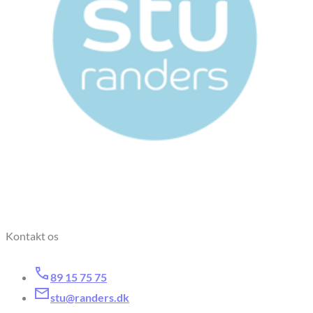
Kontakt os
89 15 75 75
stu@randers.dk