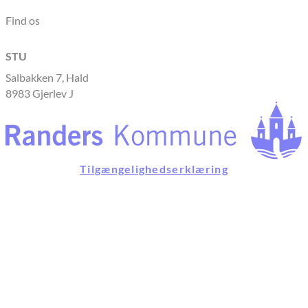
Find os
STU
Salbakken 7, Hald
8983 Gjerlev J
Tilgængelighedserklæring