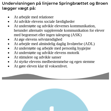
Undervisningen på linjerne Springbrættet og Broen
lægger vægt på:
At arbejde med relationer
At udvikle elevens sociale færdigheder
At understøtte og udvikle elevernes kommunikation,
herunder alternativ supplerende kommunikation for elever
med begrænset eller ingen talesprog (ASK)
At øge elevens selvstændighed
At arbejde med almindelig daglig livsførelse (ADL)
At understøtte og arbejde med personlig hygiejne
At understøtte og udvikle elevens motorik
At stimulere og udvikle sanser
At styrke elevens medbestemmelse og egen stemme
At gøre eleven klar til voksenlivet.