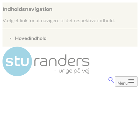
Indholdsnavigation
Vælg et link for at navigere til det respektive indhold.
gå til
Hovedindhold
Menu