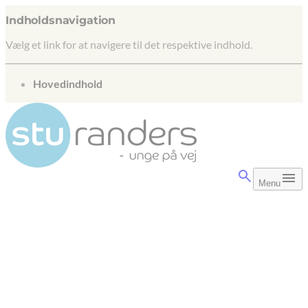
Indholdsnavigation
Vælg et link for at navigere til det respektive indhold.
gå til
Hovedindhold
Menu