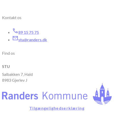
Kontakt os
89 15 75 75
stu@randers.dk
Find os
STU
Salbakken 7, Hald
8983 Gjerlev J
Tilgængelighedserklæring