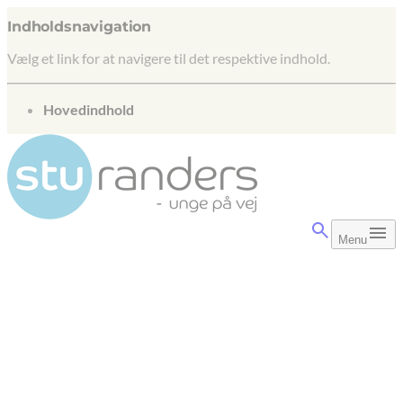
Indholdsnavigation
Vælg et link for at navigere til det respektive indhold.
gå til
Hovedindhold
Menu