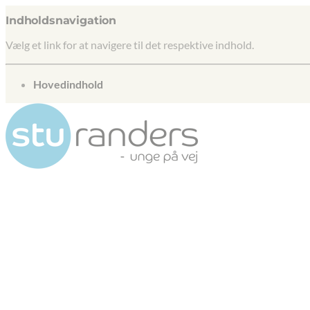
Indholdsnavigation
Vælg et link for at navigere til det respektive indhold.
gå til
Hovedindhold