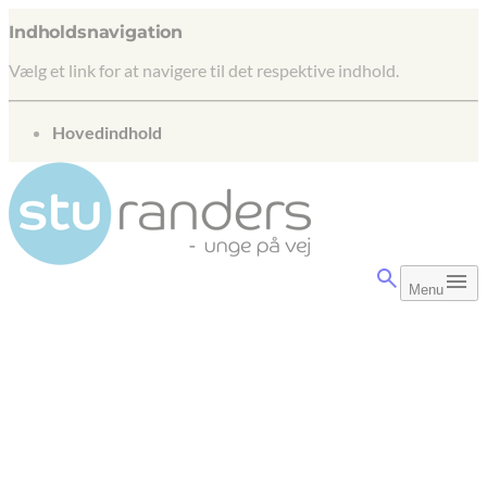
Indholdsnavigation
Vælg et link for at navigere til det respektive indhold.
gå til
Hovedindhold
Menu