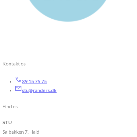
Kontakt os
89 15 75 75
stu@randers.dk
Find os
STU
Salbakken 7, Hald