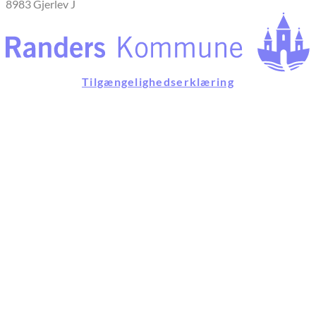
8983 Gjerlev J
Tilgængelighedserklæring